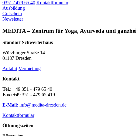
0351 / 479 65 40
Kontaktformular
Ausbildung
Gutschein
Newsletter
MEDITA – Zentrum für Yoga, Ayurveda und ganzheit
Standort Schwerterhaus
Würzburger Straße 14
01187 Dresden
Anfahrt
Vermietung
Kontakt
Tel.:
+49 351 - 479 65 40
Fax:
+49 351 - 479 65 419
E-Mail:
info@medita-dresden.de
Kontaktformular
Öffnungszeiten
Bürozeiten: