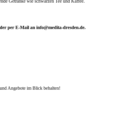
gende Getränke wie schwarzen Tee und Kaffee.
oder per E-Mail an
info@medita-dresden.de
.
und Angebote im Blick behalten!