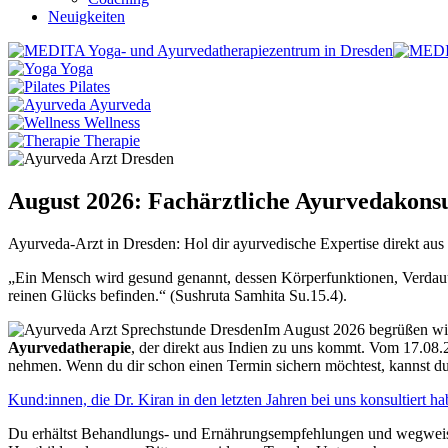
Neuigkeiten
Yoga
Pilates
Ayurveda
Wellness
Therapie
August 2026: Fachärztliche Ayurvedakon
Ayurveda-Arzt in Dresden: Hol dir ayurvedische Expertise direkt aus 
„Ein Mensch wird gesund genannt, dessen Körperfunktionen, Verdauu
reinen Glücks befinden.“ (Sushruta Samhita Su.15.4).
Im August 2026 begrüßen wi
Ayurvedatherapie
, der direkt aus Indien zu uns kommt. Vom 17.08.2
nehmen. Wenn du dir schon einen Termin sichern möchtest, kannst du
Kund:innen, die Dr. Kiran in den letzten Jahren bei uns konsultiert ha
Du erhältst Behandlungs- und Ernährungsempfehlungen und wegweise