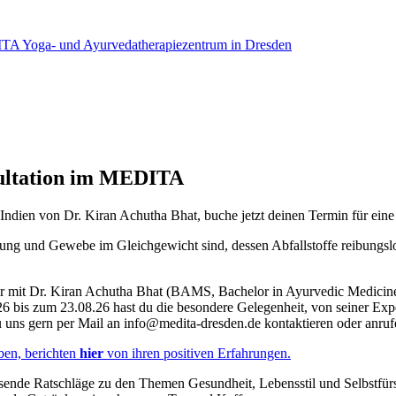
sultation im MEDITA
Indien von Dr. Kiran Achutha Bhat, buche jetzt deinen Termin für eine
ng und Gewebe im Gleichgewicht sind, dessen Abfallstoffe reibungslos
r mit Dr. Kiran Achutha Bhat (BAMS, Bachelor in Ayurvedic Medicin
6 bis zum 23.08.26 hast du die besondere Gelegenheit, von seiner Expe
 uns gern per Mail an
info@medita-dresden.de
kontaktieren oder anruf
ben, berichten
hier
von ihren positiven Erfahrungen.
nde Ratschläge zu den Themen Gesundheit, Lebensstil und Selbstfür