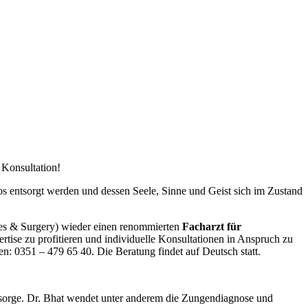
 Konsultation!
 entsorgt werden und dessen Seele, Sinne und Geist sich im Zustand
es & Surgery) wieder einen renommierten
Facharzt für
rtise zu profitieren und individuelle Konsultationen in Anspruch zu
en: 0351 – 479 65 40. Die Beratung findet auf Deutsch statt.
sorge. Dr. Bhat wendet unter anderem die Zungendiagnose und