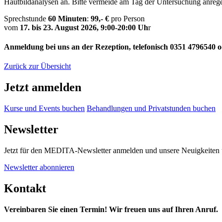
Hautbildanalysen an. Bitte vermeide am Tag der Untersuchung anre
Sprechstunde
60 Minuten
:
99,- €
pro Person
vom
17. bis 23. August 2026, 9:00-20:00 Uh
r
Anmeldung bei uns an der Rezeption, telefonisch 0351 4796540 
Zurück zur Übersicht
Jetzt anmelden
Kurse und Events buchen
Behandlungen und Privatstunden buchen
Newsletter
Jetzt für den MEDITA-Newsletter anmelden und unsere Neuigkeiten 
Newsletter abonnieren
Kontakt
Vereinbaren Sie einen Termin!
Wir freuen uns auf Ihren Anruf.