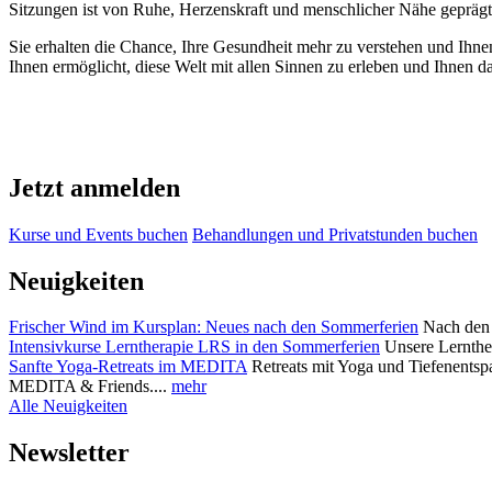
Sitzungen ist von Ruhe, Herzenskraft und menschlicher Nähe geprägt. D
Sie erhalten die Chance, Ihre Gesundheit mehr zu verstehen und Ihne
Ihnen ermöglicht, diese Welt mit allen Sinnen zu erleben und Ihnen dar
Jetzt anmelden
Kurse und Events buchen
Behandlungen und Privatstunden buchen
Neuigkeiten
Frischer Wind im Kursplan: Neues nach den Sommerferien
Nach den 
Intensivkurse Lerntherapie LRS in den Sommerferien
Unsere Lernther
Sanfte Yoga-Retreats im MEDITA
Retreats mit Yoga und Tiefenentsp
MEDITA & Friends....
mehr
Alle Neuigkeiten
Newsletter