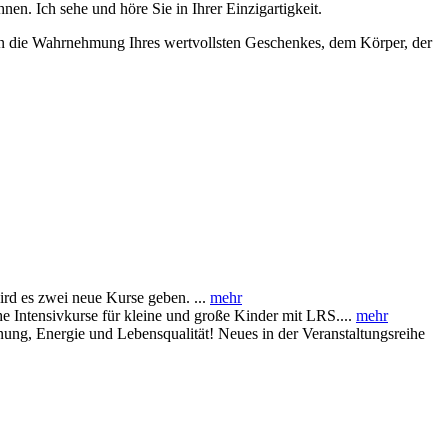
en. Ich sehe und höre Sie in Ihrer Einzigartigkeit.
 in die Wahrnehmung Ihres wertvollsten Geschenkes, dem Körper, der
d es zwei neue Kurse geben. ...
mehr
e Intensivkurse für kleine und große Kinder mit LRS....
mehr
ng, Energie und Lebensqualität! Neues in der Veranstaltungsreihe