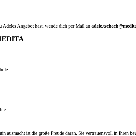
u Adeles Angebot hast, wende dich per Mail an
adele.tschech@medit
 MEDITA
hule
hie
tin ausmacht ist die große Freude daran, Sie vertrauensvoll in Ihren