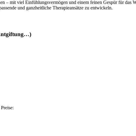
 mit viel Einfühlungsvermögen und einem feinen Gespür für das Wesen
ssende und ganzheitliche Therapieansätze zu entwickeln.
Entgiftung…)
 Preise: