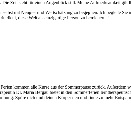
ie Zeit steht für einen Augenblick still. Meine Aufmerksamkeit gilt Ihn
n selbst mit Neugier und Wertschätzung zu begegnen. Ich begleite Sie
in dient, diese Welt als einzigartige Person zu bereichern.“
Ferien kommen alle Kurse aus der Sommerpause zurück. Außerdem wir
apeutin Dr. Maria Bergau bietet in den Sommerferien lerntherapeutisch
annung: Spüre dich und deinen Körper neu und finde zu mehr Entspannu