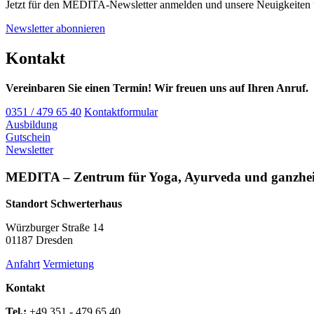
Jetzt für den MEDITA-Newsletter anmelden und unsere Neuigkeiten 
Newsletter abonnieren
Kontakt
Vereinbaren Sie einen Termin!
Wir freuen uns auf Ihren Anruf.
0351 / 479 65 40
Kontaktformular
Ausbildung
Gutschein
Newsletter
MEDITA – Zentrum für Yoga, Ayurveda und ganzheit
Standort Schwerterhaus
Würzburger Straße 14
01187 Dresden
Anfahrt
Vermietung
Kontakt
Tel.:
+49 351 - 479 65 40