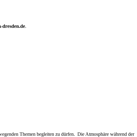
a-dresden.de
.
 bewegenden Themen begleiten zu dürfen. Die Atmosphäre während der