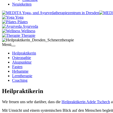
Neuigkeiten
Yoga
Pilates
Ayurveda
Wellness
Therapie
Menü
Heilpraktikerin
Osteopathie
Akupunktur
Fasten
Hebamme
Lerntherapie
Coaching
Heilpraktikerin
Wir freuen uns sehr darüber, dass die
Heilpraktikerin Adele Tschech
a
Mit Umsicht und einem systemischen Blick auf den Menschen begleitet 